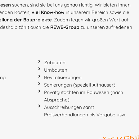
wesen
suchen, sind sie bei uns genau richtig! Wir bieten Ihnen
henden Kosten,
viel Know-how
in unserem Bereich sowie die
tellung der Bauprojekte
. Zudem legen wir großen Wert auf
t deshalb zählt auch die
REWE-Group
zu unseren zufriedenen
Zubauten
Umbauten
ung
Revitalisierungen
Sanierungen (speziell Althäuser)
Privatgutachten im Bauwesen (nach
Absprache)
Ausschreibungen samt
Preisverhandlungen bis Vergabe usw.
QUALITÄT KENN