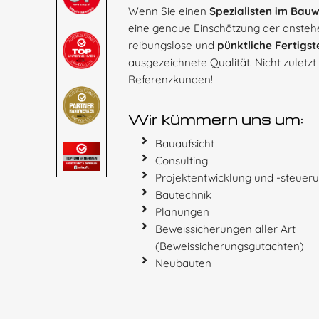
Wenn Sie einen
Spezialisten im Bau
eine genaue Einschätzung der anste
reibungslose und
pünktliche Fertigs
ausgezeichnete Qualität. Nicht zuletz
Referenzkunden!
Wir kümmern uns um:
Bauaufsicht
Consulting
Projektentwicklung und -steuer
Bautechnik
Planungen
Beweissicherungen aller Art
(Beweissicherungsgutachten)
Neubauten