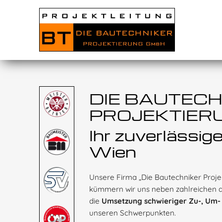
DIE BAUTEC
PROJEKTIER
Ihr zuverlässi
Wien
Unsere Firma „Die Bautechniker Proj
kümmern wir uns neben zahlreichen a
die
Umsetzung schwieriger Zu-, Um
unseren Schwerpunkten.