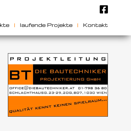
kte
|
laufende Projekte
|
Kontakt