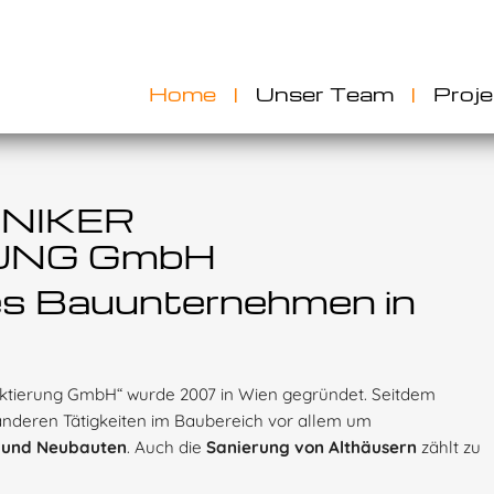
Home
|
Unser Team
|
Proje
HNIKER
UNG GmbH
ges Bauunternehmen in
ektierung GmbH“ wurde 2007 in Wien gegründet. Seitdem
nderen Tätigkeiten im Baubereich vor allem um
- und Neubauten
. Auch die
Sanierung von Althäusern
zählt zu